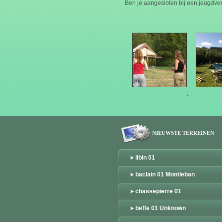
Ben je aangesloten bij een jeugdve
NIEUWSTE TERREINEN
libin 01
baclain 01 Montleban
chassepierre 01
beffe 01 Unknown