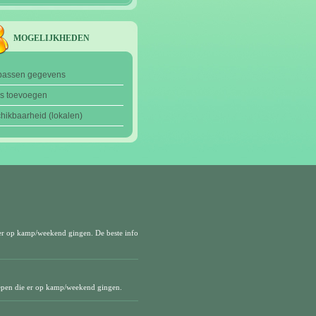
MOGELIJKHEDEN
passen gegevens
's toevoegen
hikbaarheid (lokalen)
er op kamp/weekend gingen. De beste info
epen die er op kamp/weekend gingen.