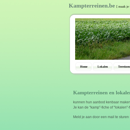
Kampterreinen.be
[ maak je 
Home
Lokalen
Terreinen
Kampterreinen en lokale
kunnen hun aanbod kenbaar maken 
Je kan de "kamp"-fiche of "lokalen"-
Meld je aan door een mail te sturen