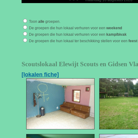
<
<
<
maandag 10 augustus 2026
Toon
alle
groepen.
De groepen die hun lokaal verhuren voor een
weekend
De groepen die hun lokaal verhuren voor een
kamp/bivak
De groepen die hun lokaal ter beschikking stellen voor een
feest
Scoutslokaal Elewijt Scouts en Gidsen V
[lokalen fiche]