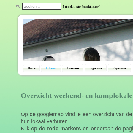
[ tijdelijk niet beschikbaar ]
Home
Lokalen
Terreinen
Eigenaars
Registreren
Overzicht weekend- en kamplokal
Op de googlemap vind je een overzicht van d
hun lokaal verhuren.
Klik op de
rode markers
en onderaan de pagin