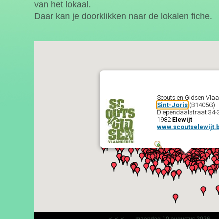
van het lokaal.
Daar kan je doorklikken naar de lokalen fiche.
Scouts en Gidsen Vla
Sint-Joris
(B1405G)
Diependaalstraat 34-
1982
Elewijt
www.scoutselewijt.