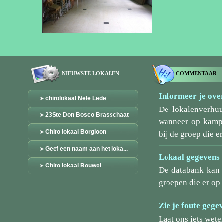
NIEUWSTE LOKALEN
COMMENTAAR
Informeer je over
chirolokaal Nele Lede
De lokalenverhu
23Ste Don Bosco Brasschaat
wanneer op kamp/
Chiro lokaal Borgloon
bij de groep die er
Geef een naam aan het loka...
Lokaal gegevens 
Chiro lokaal Bouwel
De databank kan 
groepen die er o
Zie je foute gege
Laat ons iets wete