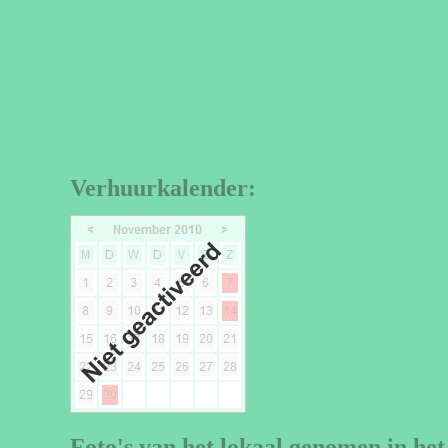
Verhuurkalender:
Foto's van het lokaal genomen in het