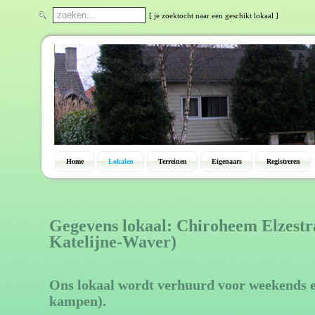
[ je zoektocht naar een geschikt lokaal ]
Home
Lokalen
Terreinen
Eigenaars
Registreren
Gegevens lokaal: Chiroheem Elzestra
Katelijne-Waver)
Ons lokaal wordt verhuurd voor weekends en
kampen).