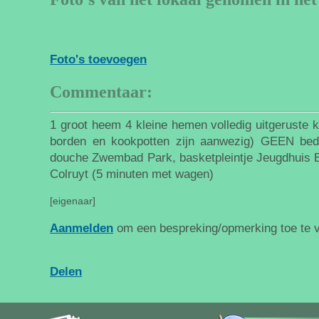
Foto's toevoegen
Commentaar:
1 groot heem 4 kleine hemen volledig uitgeruste 
borden en kookpotten zijn aanwezig) GEEN bed
douche Zwembad Park, basketpleintje Jeugdhuis Bak
Colruyt (5 minuten met wagen)
[eigenaar]
Aanmelden
om een bespreking/opmerking toe te 
Delen