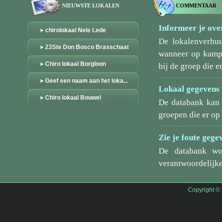
NIEUWSTE LOKALEN
COMMENTAAR
Informeer je over
chirolokaal Nele Lede
De lokalenverhu
23Ste Don Bosco Brasschaat
wanneer op kamp/
Chiro lokaal Borgloon
bij de groep die er
Geef een naam aan het loka...
Lokaal gegevens 
Chiro lokaal Bouwel
De databank kan 
groepen die er o
Zie je foute gege
De databank wo
verantwoordelijke
Copyright ©