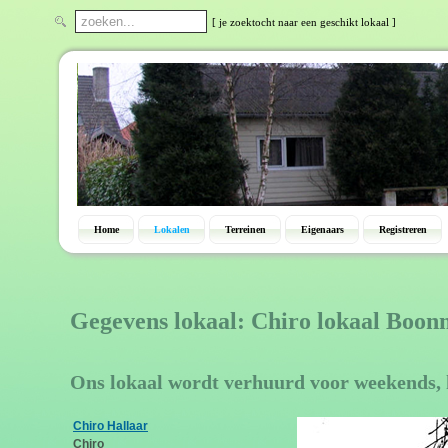
[ je zoektocht naar een geschikt lokaal ]
Home
Lokalen
Terreinen
Eigenaars
Registreren
Gegevens lokaal: Chiro lokaal Boon
Ons lokaal wordt verhuurd voor weekends, 
Chiro Hallaar
Chiro