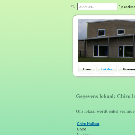
[ je zoektoc
Home
Lokalen
Terreinen
Gegevens lokaal: Chiro l
Ons lokaal wordt enkel verhuur
Chiro Hallaar
Chiro
Neetweg