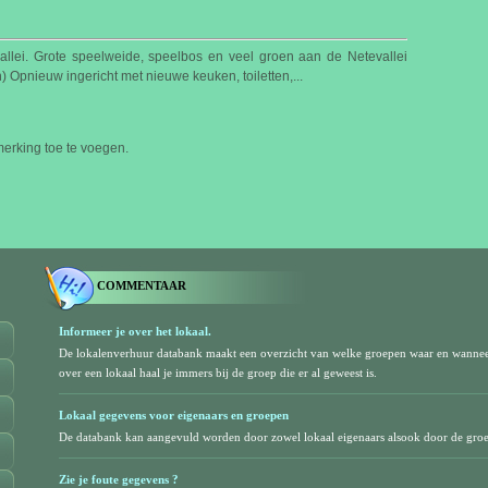
llei. Grote speelweide, speelbos en veel groen aan de Netevallei
) Opnieuw ingericht met nieuwe keuken, toiletten,...
rking toe te voegen.
COMMENTAAR
Informeer je over het lokaal.
De lokalenverhuur databank maakt een overzicht van welke groepen waar en wanne
over een lokaal haal je immers bij de groep die er al geweest is.
Lokaal gegevens voor eigenaars en groepen
De databank kan aangevuld worden door zowel lokaal eigenaars alsook door de gro
Zie je foute gegevens ?