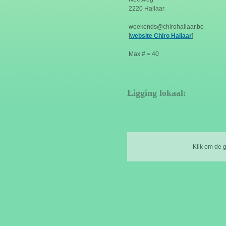
2220 Hallaar
weekends@chirohallaar.be
[
website Chiro Hallaar
]
Max # = 40
Ligging lokaal:
Klik om de 