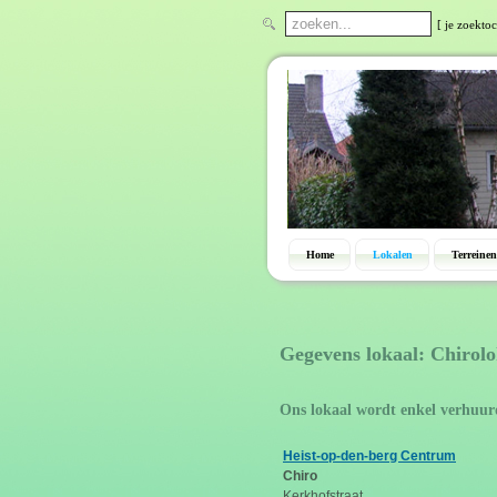
[ je zoektoc
Home
Lokalen
Terreinen
Gegevens lokaal: Chirolo
Ons lokaal wordt enkel verhuur
Heist-op-den-berg Centrum
Chiro
Kerkhofstraat