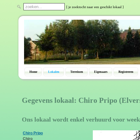
[ je zoektocht naar een geschikt lokaal ]
Home
Lokalen
Terreinen
Eigenaars
Registreren
Gegevens lokaal: Chiro Pripo (Elver
Ons lokaal wordt enkel verhuurd voor week
Chiro Pripo
Chiro