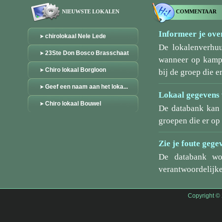
NIEUWSTE LOKALEN
COMMENTAAR
Informeer je over
chirolokaal Nele Lede
De lokalenverhu
23Ste Don Bosco Brasschaat
wanneer op kamp/
Chiro lokaal Borgloon
bij de groep die er
Geef een naam aan het loka...
Lokaal gegevens 
Chiro lokaal Bouwel
De databank kan 
groepen die er o
Zie je foute gege
De databank wo
verantwoordelijke
Copyright ©