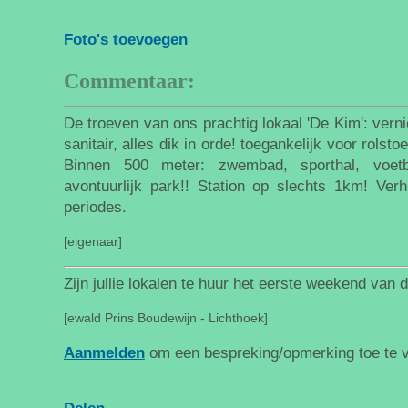
Foto's toevoegen
Commentaar:
De troeven van ons prachtig lokaal 'De Kim': ver
sanitair, alles dik in orde! toegankelijk voor rolst
Binnen 500 meter: zwembad, sporthal, voetba
avontuurlijk park!! Station op slechts 1km! Ver
periodes.
[eigenaar]
Zijn jullie lokalen te huur het eerste weekend van 
[ewald Prins Boudewijn - Lichthoek]
Aanmelden
om een bespreking/opmerking toe te 