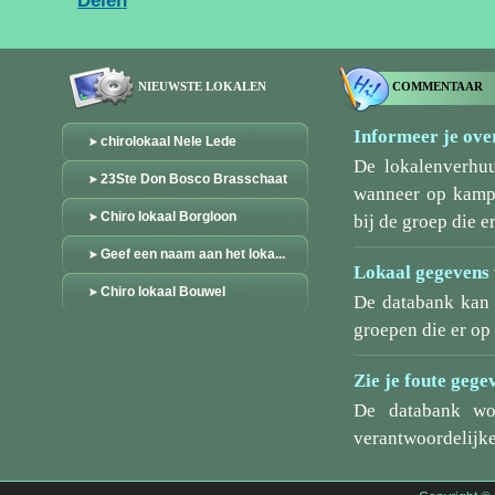
Delen
NIEUWSTE LOKALEN
COMMENTAAR
Informeer je over
chirolokaal Nele Lede
De lokalenverhu
23Ste Don Bosco Brasschaat
wanneer op kamp/
Chiro lokaal Borgloon
bij de groep die er
Geef een naam aan het loka...
Lokaal gegevens 
Chiro lokaal Bouwel
De databank kan 
groepen die er o
Zie je foute gege
De databank wo
verantwoordelijke