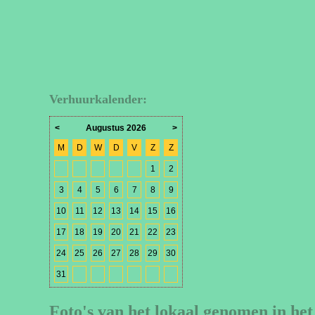
Verhuurkalender:
<
Augustus 2026
>
M
D
W
D
V
Z
Z
1
2
3
4
5
6
7
8
9
10
11
12
13
14
15
16
17
18
19
20
21
22
23
24
25
26
27
28
29
30
31
Foto's van het lokaal genomen in het