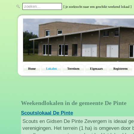
[ je zoektocht naar een geschikt weekend lokaal ]
Home
Lokalen
Terreinen
Eigenaars
Registreren
Weekendlokalen in de gemeente De Pinte
Scoutslokaal De Pinte
Scouts en Gidsen De Pinte Zevergem is ideaal gel
verenigingen. Het terrein (1 ha) is omgeven door 