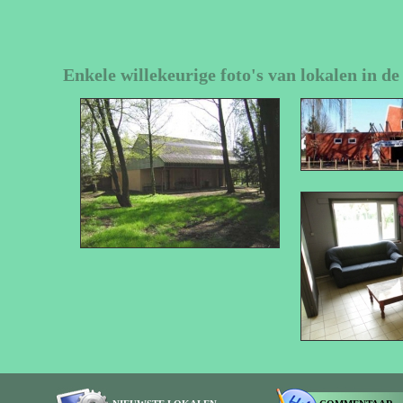
Enkele willekeurige foto's van lokalen in d