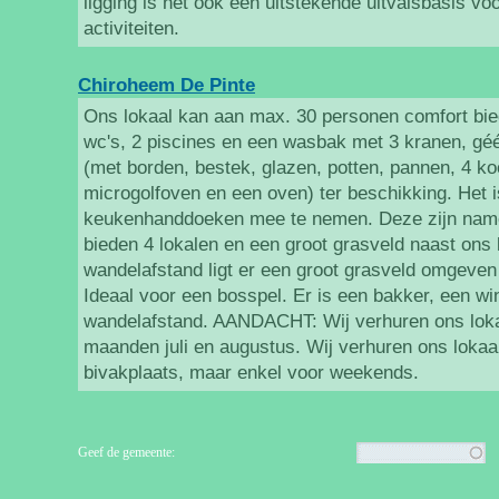
ligging is het ook een uitstekende uitvalsbasis voo
activiteiten.
Chiroheem De Pinte
Ons lokaal kan aan max. 30 personen comfort bied
wc's, 2 piscines en een wasbak met 3 kranen, g
(met borden, bestek, glazen, potten, pannen, 4 ko
microgolfoven en een oven) ter beschikking. Het 
keukenhanddoeken mee te nemen. Deze zijn namel
bieden 4 lokalen en een groot grasveld naast ons 
wandelafstand ligt er een groot grasveld omgeven 
Ideaal voor een bosspel. Er is een bakker, een wi
wandelafstand. AANDACHT: Wij verhuren ons loka
maanden juli en augustus. Wij verhuren ons lokaal
bivakplaats, maar enkel voor weekends.
Geef de gemeente: