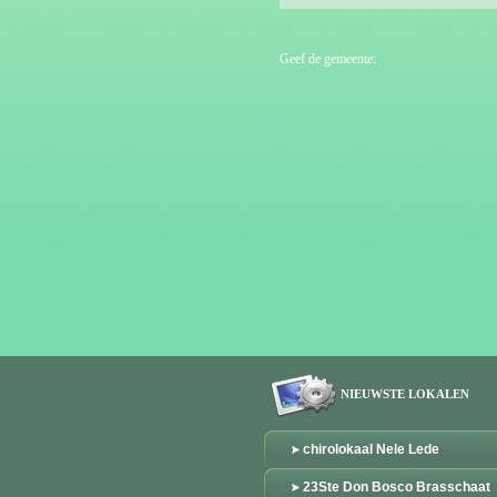
Geef de gemeente:
NIEUWSTE LOKALEN
chirolokaal Nele Lede
23Ste Don Bosco Brasschaat