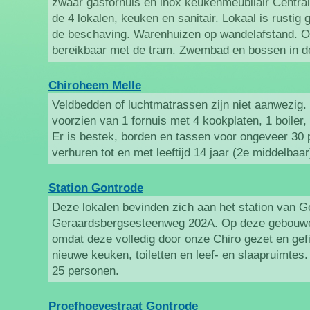
zwaar gasfornuis en inox keukenmeubilair Central
de 4 lokalen, keuken en sanitair. Lokaal is rustig
de beschaving. Warenhuizen op wandelafstand. Oo
bereikbaar met de tram. Zwembad en bossen in de
Chiroheem Melle
Veldbedden of luchtmatrassen zijn niet aanwezig.
voorzien van 1 fornuis met 4 kookplaten, 1 boiler,
Er is bestek, borden en tassen voor ongeveer 3
verhuren tot en met leeftijd 14 jaar (2e middelbaar
Station Gontrode
Deze lokalen bevinden zich aan het station van G
Geraardsbergsesteenweg 202A. Op deze gebouwen 
omdat deze volledig door onze Chiro gezet en gefi
nieuwe keuken, toiletten en leef- en slaapruimtes.
25 personen.
Proefhoevestraat Gontrode