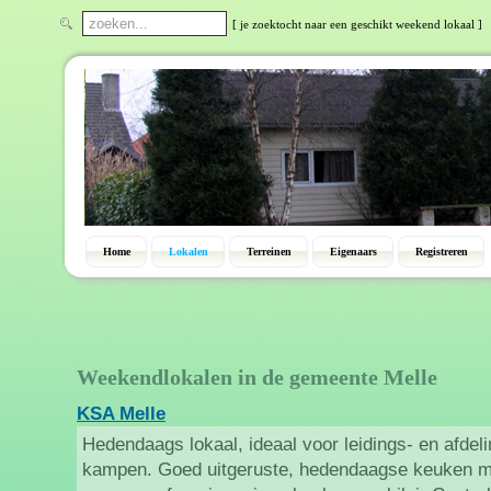
[ je zoektocht naar een geschikt weekend lokaal ]
Home
Lokalen
Terreinen
Eigenaars
Registreren
Weekendlokalen in de gemeente Melle
KSA Melle
Hedendaags lokaal, ideaal voor leidings- en afde
kampen. Goed uitgeruste, hedendaagse keuken m