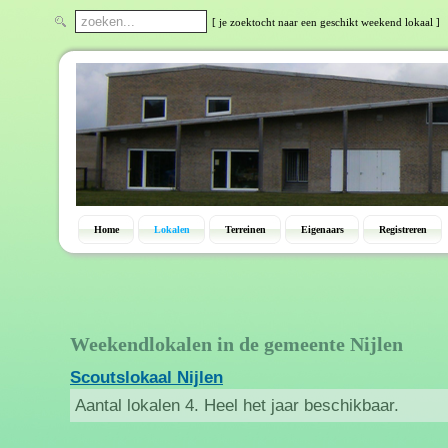
[ je zoektocht naar een geschikt weekend lokaal ]
Home
Lokalen
Terreinen
Eigenaars
Registreren
Weekendlokalen in de gemeente Nijlen
Scoutslokaal Nijlen
Aantal lokalen 4. Heel het jaar beschikbaar.