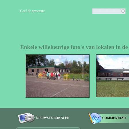
Geef de gemeente:
Enkele willekeurige foto's van lokalen in d
NIEUWSTE LOKALEN
COMMENTAAR