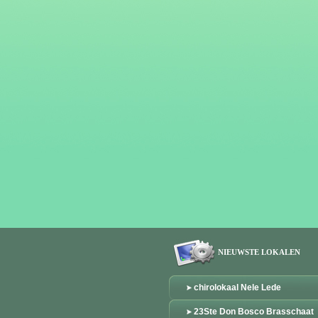
NIEUWSTE LOKALEN
chirolokaal Nele Lede
23Ste Don Bosco Brasschaat