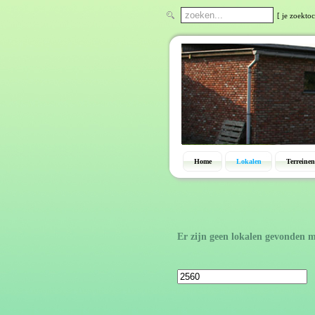
[ je zoektoc
Home
Lokalen
Terreinen
Er zijn geen lokalen gevonden m