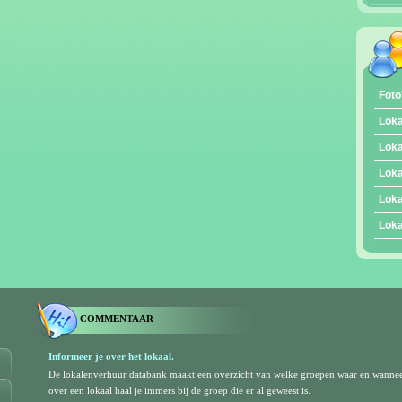
Foto
Loka
Loka
Loka
Loka
Loka
COMMENTAAR
Informeer je over het lokaal.
De lokalenverhuur databank maakt een overzicht van welke groepen waar en wanne
over een lokaal haal je immers bij de groep die er al geweest is.