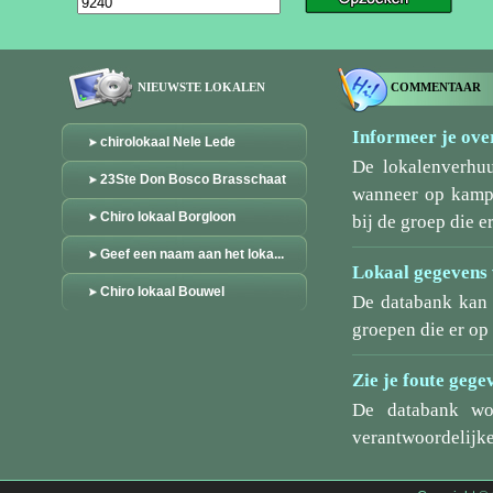
NIEUWSTE LOKALEN
COMMENTAAR
Informeer je over
chirolokaal Nele Lede
De lokalenverhu
23Ste Don Bosco Brasschaat
wanneer op kamp/
Chiro lokaal Borgloon
bij de groep die er
Geef een naam aan het loka...
Lokaal gegevens 
Chiro lokaal Bouwel
De databank kan 
groepen die er o
Zie je foute gege
De databank wo
verantwoordelijke