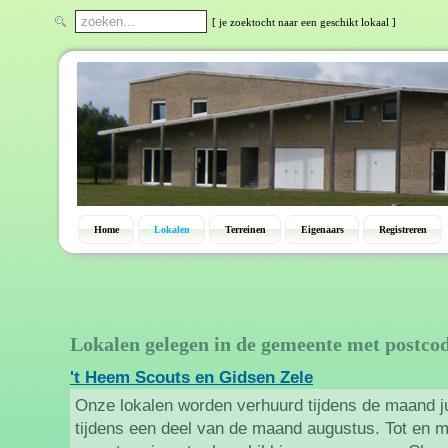
[ je zoektocht naar een geschikt lokaal ]
Home
Lokalen
Terreinen
Eigenaars
Registreren
Lokalen gelegen in de gemeente met postco
't Heem Scouts en Gidsen Zele
Onze lokalen worden verhuurd tijdens de maand ju
tijdens een deel van de maand augustus. Tot en 