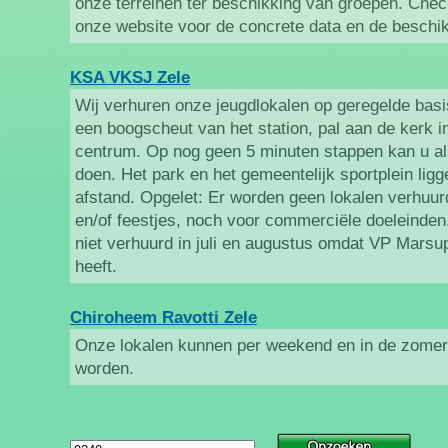
onze terreinen ter beschikking van groepen. Che
onze website voor de concrete data en de beschi
KSA VKSJ Zele
Wij verhuren onze jeugdlokalen op geregelde basi
een boogscheut van het station, pal aan de kerk i
centrum. Op nog geen 5 minuten stappen kan u a
doen. Het park en het gemeentelijk sportplein lig
afstand. Opgelet: Er worden geen lokalen verhuur
en/of feestjes, noch voor commerciële doeleinden
niet verhuurd in juli en augustus omdat VP Marsu
heeft.
Chiroheem Ravotti Zele
Onze lokalen kunnen per weekend en in de zomer
worden.