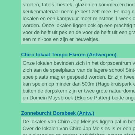
stoelen, tafels, bestek, glazen en kommen en bo
keukenmateriaal neem je best zelf mee. Er mag ni
lokalen en een kampvuur moet minstens 1 week 
worden. Onze lokalen liggen ook op een prachtig t
voor de helft uit pek en de voor de helft uit een gr
een mini-bos en zijn er heuveltjes.
Chiro lokaal Tempo Ekeren (Antwerpen)
Onze lokalen bevinden zich in het dorpscentrum 
zich aan de speelplaats van de lagere school Sin
speelplaats mag er gespeeld worden. Er zijn twe
kan spelen op minder dan 500m (Hagelkruispark e
buiten de dorpskern zijn er twee grote natuurdo
en Domein Muysbroek (Ekerse Putten) beide ong
Zonneburcht Borsbeek (Antw.)
De lokalen van Chiro Jap Meisjes liggen pal in h
Over de lokalen van Chiro Jap Meisjes is er een p