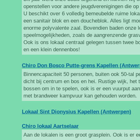
openstellen voor andere jeugdverenigingen die o
U beschikt over 6 volledig bemeubelde ruime loka
een sanitair blok en een doucheblok. Alles ligt m
enorme polyvalente zaal. Bovendien baden onze l
speelmogelijkheden, zoals de aangrenzende grasv
Ook is ons lokaal centraal gelegen tussen twee b
en een klein dennenbos!
Chiro Don Bosco Putte-grens Kapellen (Antwer
Binnencapaciteit 50 personen, buiten ook 50-tal pe
dicht bij centrum en bos en hei. Rustige wijk, het 
bossen om in te spelen, ook is er een vuurput aa
met brandweer kampvuur kan gehouden worden.
Lokaal Sint Dionysius Kapellen (Antwerpen)
Chiro lokaal Aartselaar
Aan de lokalen is een groot grasplein. Ook is er