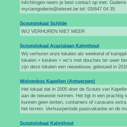
inlichtingen neem je best contact op met: Goderi
myriamgoderie@telenet.be tel: 03/647 04 35
Scoutslokaal Schilde
WIJ VERHUREN NIET MEER
Scoutslokaal Acacialaan Kalmthout
Wij verhuren onze lokalen als weekend of kampplaa
lokalen + keuken + wc's met douches ter uwer b
zijn deze lokalen een nieuwbouw, gebouwd in 201
Wolvenbos Kapellen (Antwerpen)
Het lokaal dat in 2005 door de Scouts van Kapel
aan de nieuwste normen. Het ligt in een prachtig 
kunnen geen tenten, containers of caravans extra 
het terrein. Verhuurperiode paasvakantie en de m
Scoutslokaal Kalmthout