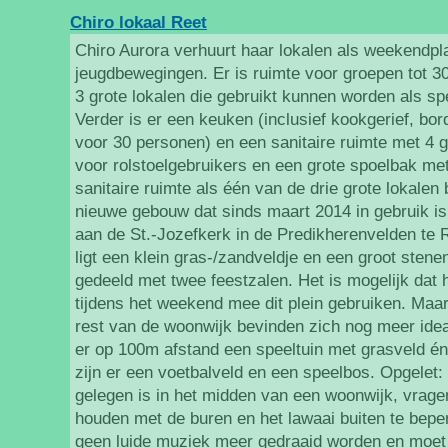
Chiro lokaal Reet
Chiro Aurora verhuurt haar lokalen als weekendpl
jeugdbewegingen. Er is ruimte voor groepen tot 
3 grote lokalen die gebruikt kunnen worden als spe
Verder is er een keuken (inclusief kookgerief, bo
voor 30 personen) en een sanitaire ruimte met 4 
voor rolstoelgebruikers en een grote spoelbak me
sanitaire ruimte als één van de drie grote lokalen 
nieuwe gebouw dat sinds maart 2014 in gebruik is
aan de St.-Jozefkerk in de Predikherenvelden te 
ligt een klein gras-/zandveldje en een groot stenen
gedeeld met twee feestzalen. Het is mogelijk dat
tijdens het weekend mee dit plein gebruiken. Maa
rest van de woonwijk bevinden zich nog meer ideal
er op 100m afstand een speeltuin met grasveld é
zijn er een voetbalveld en een speelbos. Opgelet
gelegen is in het midden van een woonwijk, vragen
houden met de buren en het lawaai buiten te bep
geen luide muziek meer gedraaid worden en moet 