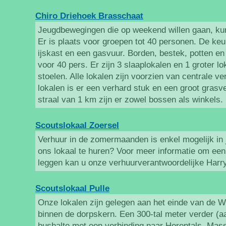
Chiro Driehoek Brasschaat
Jeugdbewegingen die op weekend willen gaan, ku
Er is plaats voor groepen tot 40 personen. De keu
ijskast en een gasvuur. Borden, bestek, potten e
voor 40 pers. Er zijn 3 slaaplokalen en 1 groter lo
stoelen. Alle lokalen zijn voorzien van centrale v
lokalen is er een verhard stuk en een groot grasv
straal van 1 km zijn er zowel bossen als winkels.
Scoutslokaal Zoersel
Verhuur in de zomermaanden is enkel mogelijk in 
ons lokaal te huren? Voor meer informatie om ee
leggen kan u onze verhuurverantwoordelijke Harr
Scoutslokaal Pulle
Onze lokalen zijn gelegen aan het einde van de Wip
binnen de dorpskern. Een 300-tal meter verder (aa
bushalte met een verbinding naar Herentals, Ma