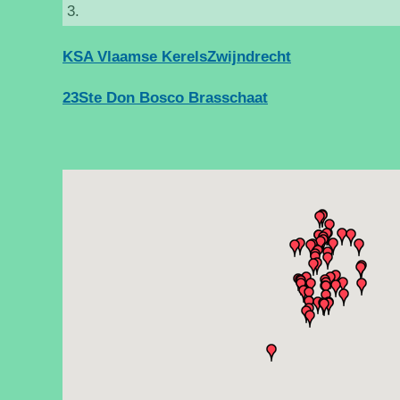
3.
KSA Vlaamse KerelsZwijndrecht
23Ste Don Bosco Brasschaat