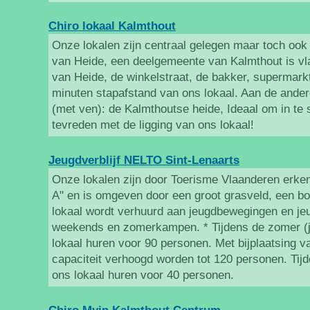
Chiro lokaal Kalmthout
Onze lokalen zijn centraal gelegen maar toch ook 
van Heide, een deelgemeente van Kalmthout is vlak
van Heide, de winkelstraat, de bakker, supermarkt
minuten stapafstand van ons lokaal. Aan de andere
(met ven): de Kalmthoutse heide, Ideaal om in te 
tevreden met de ligging van ons lokaal!
Jeugdverblijf NELTO Sint-Lenaarts
Onze lokalen zijn door Toerisme Vlaanderen erken
A" en is omgeven door een groot grasveld, een bo
lokaal wordt verhuurd aan jeugdbewegingen en jeu
weekends en zomerkampen. * Tijdens de zomer (ju
lokaal huren voor 90 personen. Met bijplaatsing v
capaciteit verhoogd worden tot 120 personen. Tij
ons lokaal huren voor 40 personen.