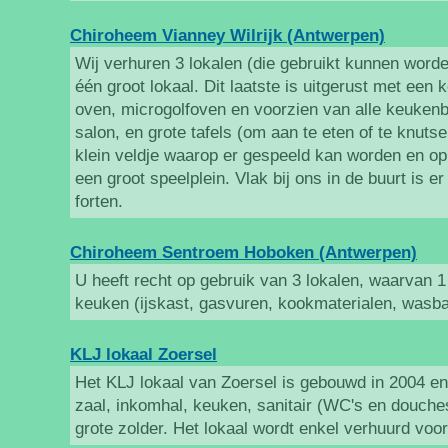
Chiroheem Vianney Wilrijk (Antwerpen)
Wij verhuren 3 lokalen (die gebruikt kunnen worde
één groot lokaal. Dit laatste is uitgerust met een
oven, microgolfoven en voorzien van alle keuken
salon, en grote tafels (om aan te eten of te knutse
klein veldje waarop er gespeeld kan worden en op
een groot speelplein. Vlak bij ons in de buurt is e
forten.
Chiroheem Sentroem Hoboken (Antwerpen)
U heeft recht op gebruik van 3 lokalen, waarvan 1 
keuken (ijskast, gasvuren, kookmaterialen, wasba
KLJ lokaal Zoersel
Het KLJ lokaal van Zoersel is gebouwd in 2004 en 
zaal, inkomhal, keuken, sanitair (WC's en douches
grote zolder. Het lokaal wordt enkel verhuurd voo