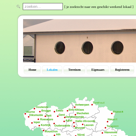
[ je zoektocht naar een geschikt weekend lokaal ]
Home
Lokalen
Terreinen
Eigenaars
Registreren