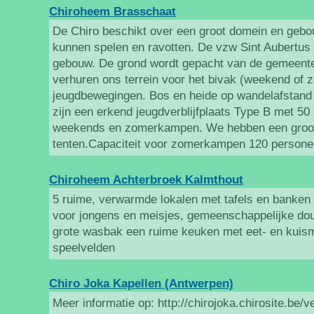
Chiroheem Brasschaat
De Chiro beschikt over een groot domein en gebo
kunnen spelen en ravotten. De vzw Sint Aubertus 
gebouw. De grond wordt gepacht van de gemeente
verhuren ons terrein voor het bivak (weekend of 
jeugdbewegingen. Bos en heide op wandelafstand (
zijn een erkend jeugdverblijfplaats Type B met 5
weekends en zomerkampen. We hebben een groot
tenten.Capaciteit voor zomerkampen 120 persone
Chiroheem Achterbroek Kalmthout
5 ruime, verwarmde lokalen met tafels en banken sa
voor jongens en meisjes, gemeenschappelijke do
grote wasbak een ruime keuken met eet- en kuism
speelvelden
Chiro Joka Kapellen (Antwerpen)
Meer informatie op: http://chirojoka.chirosite.be/v