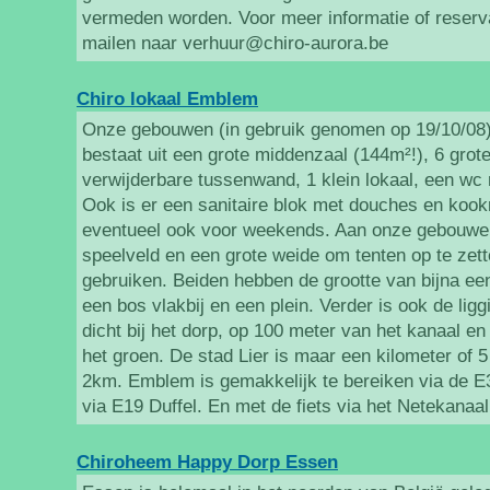
vermeden worden. Voor meer informatie of reserva
mailen naar verhuur@chiro-aurora.be
Chiro lokaal Emblem
Onze gebouwen (in gebruik genomen op 19/10/08) 
bestaat uit een grote middenzaal (144m²!), 6 grot
verwijderbare tussenwand, 1 klein lokaal, een wc
Ook is er een sanitaire blok met douches en koo
eventueel ook voor weekends. Aan onze gebouwen
speelveld en een grote weide om tenten op te zett
gebruiken. Beiden hebben de grootte van bijna een
een bos vlakbij en een plein. Verder is ook de lig
dicht bij het dorp, op 100 meter van het kanaal en
het groen. De stad Lier is maar een kilometer of 
2km. Emblem is gemakkelijk te bereiken via de E
via E19 Duffel. En met de fiets via het Netekanaal
Chiroheem Happy Dorp Essen