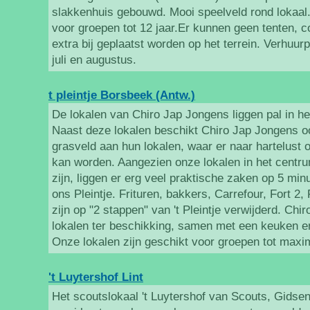
slakkenhuis gebouwd. Mooi speelveld rond lokaal.
voor groepen tot 12 jaar.Er kunnen geen tenten, c
extra bij geplaatst worden op het terrein. Verhuur
juli en augustus.
t pleintje Borsbeek (Antw.)
De lokalen van Chiro Jap Jongens liggen pal in h
Naast deze lokalen beschikt Chiro Jap Jongens o
grasveld aan hun lokalen, waar er naar hartelust 
kan worden. Aangezien onze lokalen in het centr
zijn, liggen er erg veel praktische zaken op 5 mi
ons Pleintje. Frituren, bakkers, Carrefour, Fort 2, 
zijn op "2 stappen" van 't Pleintje verwijderd. Chi
lokalen ter beschikking, samen met een keuken e
Onze lokalen zijn geschikt voor groepen tot max
't Luytershof Lint
Het scoutslokaal 't Luytershof van Scouts, Gidsen