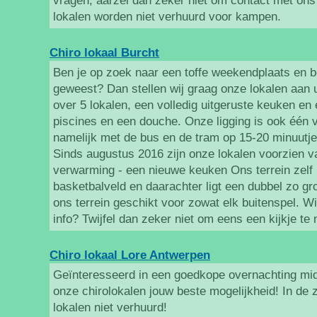
vragen, aarzel dan zeker niet om contact met ons
lokalen worden niet verhuurd voor kampen.
Chiro lokaal Burcht
Ben je op zoek naar een toffe weekendplaats en be
geweest? Dan stellen wij graag onze lokalen aan 
over 5 lokalen, een volledig uitgeruste keuken en 
piscines en een douche. Onze ligging is ook één v
namelijk met de bus en de tram op 15-20 minuutj
Sinds augustus 2016 zijn onze lokalen voorzien v
verwarming - een nieuwe keuken Ons terrein zelf b
basketbalveld en daarachter ligt een dubbel zo gr
ons terrein geschikt voor zowat elk buitenspel. Wi
info? Twijfel dan zeker niet om eens een kijkje te
Chiro lokaal Lore Antwerpen
Geïnteresseerd in een goedkope overnachting mid
onze chirolokalen jouw beste mogelijkheid! In de
lokalen niet verhuurd!