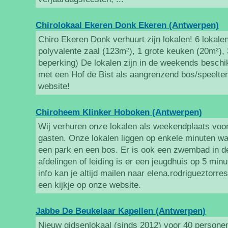
Chirolokaal Ekeren Donk Ekeren (Antwerpen)
Chiro Ekeren Donk verhuurt zijn lokalen! 6 lokalen
polyvalente zaal (123m²), 1 grote keuken (20m²),
beperking) De lokalen zijn in de weekends beschi
met een Hof de Bist als aangrenzend bos/speelterr
website!
Chiroheem Klinker Hoboken (Antwerpen)
Wij verhuren onze lokalen als weekendplaats vo
gasten. Onze lokalen liggen op enkele minuten w
een park en een bos. Er is ook een zwembad in d
afdelingen of leiding is er een jeugdhuis op 5 mi
info kan je altijd mailen naar elena.rodrigueztor
een kijkje op onze website.
Jabbe De Beukelaar Kapellen (Antwerpen)
Nieuw gidsenlokaal (sinds 2012) voor 40 persone