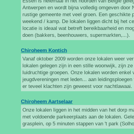
Essen is helemaal in het noorden van België geleg
Antwerpen en wordt bijna volledig omgeven door N
rustige gemeente met veel groen. Een geschikte 
weekend / kamp. De lokalen liggen dicht bij het ce
locatie is ideaal wat betreft bereikbaarheid en m
doen (bakkers, beenhouwers, supermarkten,...).
Chiroheem Kontich
Vanaf oktober 2009 worden onze lokalen weer ve
lokalen gelegen zijn in een stille woonwijk, zijn ze
luidruchtige groepen. Onze lokalen worden enkel 
jeugdvereningen met leden... aan leidingsploegen
er teveel klachten zijn geweest voor nachtlawaai.
Chiroheem Aartselaar
Onze lokalen liggen in het midden van het dorp ma
met voldoende parkeerplaats aan de lokalen. Gel
grasplein, op 5 minuten stappen van 't park (Solho