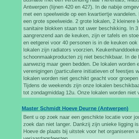
Antwerpen (lijnen 420 en 427). In de nabije omgev
met een speelweide op een kwartiertje wandelen. 
een grote speelweide. 2 grote lokalen, 2 kleinere 
sanitaire blokken staan tot uwer beschikking. In 3
aangrenzend aan de keuken, zijn er tafels en stoe
en eetgerei voor 40 personen is in de keuken ook
lokalen zijn radiators voorzien. Keukenhanddoeken
schoonmaakproducten zij niet beschikbaar. In de l
aanwezig maar geen bedden. De lokalen worden e
verenigingen (particuliere initiatieven of feestje
lokalen worden niet geschikt geacht voor groepen
Tijdens de weekends zijn onze lokalen beschikba
tot zondagmiddag 12u. Onze lokalen worden niet
Master Schmidt Hoeve Deurne (Antwerpen)
Bent u op zoek naar een geschikte locatie voor j
zoek dan niet langer. Dankzij zijn unieke ligging 
Hoeve de plaats bij uitstek voor het organiseren v
verjaardagsfeesten, ...