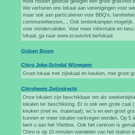
mooi houten gebouw gelegen een groot grasveld e
We verhuren ons lokaal aan verenigingen voor 
maar ook aan particulieren voor BBQ's, familiefee
communiefeesten,... Ook tentenkampen mogelijk. H
voor mindervaliden. Voor meer informatie en bes
lokaal, ga naar www.scoutslint.be/lokaal
Gidsen Boom
Chiro Joke-Scindal Wijnegem
Groot lokaal met zijlokaal en keuken, met groot g
Chiroheem Zwijndrecht
Onze lokalen zijn beschikbaar om als weekendplaat
lokalen ter beschikking. Er is ook een grote zaal
keuken (met ev. materiaal), wc’s en een groot gra
kunnen er meer lokalen verkregen worden. Op 5 
bent u aan het Vlietbos. Ook het centrum is gema
Chiro is op 10 minuten wandelen van het station 