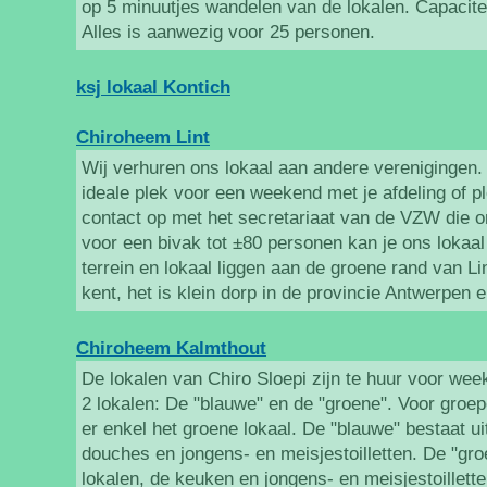
op 5 minuutjes wandelen van de lokalen. Capacite
Alles is aanwezig voor 25 personen.
ksj lokaal Kontich
Chiroheem Lint
Wij verhuren ons lokaal aan andere verenigingen.
ideale plek voor een weekend met je afdeling of 
contact op met het secretariaat van de VZW die o
voor een bivak tot ±80 personen kan je ons lokaal
terrein en lokaal liggen aan de groene rand van Lin
kent, het is klein dorp in de provincie Antwerpen e
Chiroheem Kalmthout
De lokalen van Chiro Sloepi zijn te huur voor we
2 lokalen: De "blauwe" en de "groene". Voor groe
er enkel het groene lokaal. De "blauwe" bestaat uit
douches en jongens- en meisjestoilletten. De "groe
lokalen, de keuken en jongens- en meisjestoilletten