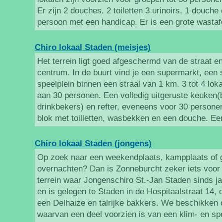
Er zijn 2 douches, 2 toiletten 3 urinoirs, 1 douche 
persoon met een handicap. Er is een grote wastaf
Chiro lokaal Staden (meisjes)
Het terrein ligt goed afgeschermd van de straat en 
centrum. In de buurt vind je een supermarkt, een 
speelplein binnen een straal van 1 km. 3 tot 4 lok
aan 30 personen. Een volledig uitgeruste keuken(
drinkbekers) en refter, eveneens voor 30 persone
blok met toilletten, wasbekken en een douche. Een
Chiro lokaal Staden (jongens)
Op zoek naar een weekendplaats, kampplaats of 
overnachten? Dan is Zonneburcht zeker iets voor j
terrein waar Jongenschiro St.-Jan Staden sinds ja
en is gelegen te Staden in de Hospitaalstraat 14,
een Delhaize en talrijke bakkers. We beschikken
waarvan een deel voorzien is van een klim- en sp