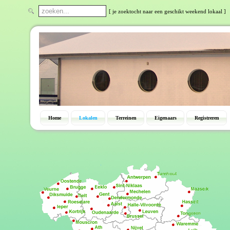
[ je zoektocht naar een geschikt weekend lokaal ]
Home
Lokalen
Terreinen
Eigenaars
Registreren