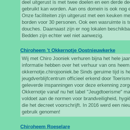
deel uitgerust is met twee doelen en een derde deel
gebruikt kan worden. Aan ons domein is ook nog 
Onze faciliteiten zijn uitgerust met een keuken m
borden voor 30 personen. Ook een wasruimte is to
douches. Daarnaast zijn er nog lokalen beschikba
Bedden zijn echter wel niet aanwezig.
Chiroheem 't Okkernotje Oostnieuwkerke
Wij met Chiro Jooniek verhuren bijna het hele jaar
informatie hebben over het verhuur van ons heem,
okkernotje.chirojooniek.be Sinds geruime tijd is h
jeugdverblijfcentrum officieel erkend door Toeris
geleverde inspanningen voor deze erkenning zorg
Okkernotje vanaf nu het label "Jeugdtoerisme" m
voldoet aan de normen voor brandveiligheid, hygi
die het decreet voorschrijft. In 2016 werd een nieu
gebruik genomen!
Chiroheem Roeselare